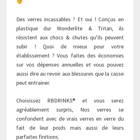
Des verres incassables ? Et oui ! Conçus en
plastique dur Wonderlite & Tritan, ils
résistent aux chocs & chutes qu’ils peuvent
subir ! Quoi de mieux pour votre
établissement ? Vous faites des économies
sur vos dépenses annuelles et vous pouvez
aussi dire au revoir aux blessures que la casse
peut entrainer.
Choisissez RBDRINKS® et vous serez
agréablement surpris, Nos verres se
confondent avec de vrais verres en verre du
fait de leur poids mais aussi de leurs
parfaites finitions.