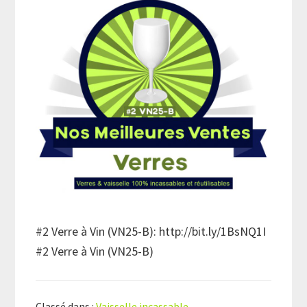
#2 Verre à Vin (VN25-B): http://bit.ly/1BsNQ1I
#2 Verre à Vin (VN25-B)
Classé dans :
Vaisselle incassable