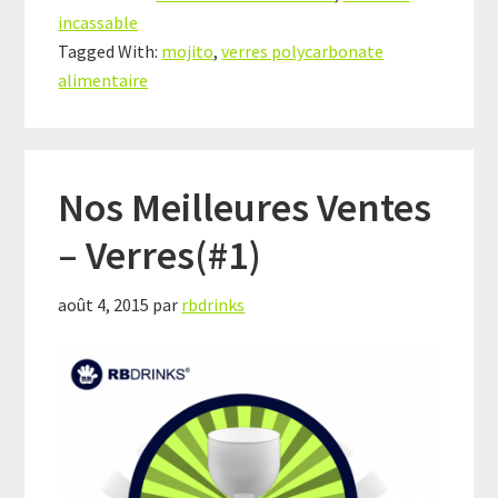
incassable
Tagged With:
mojito
,
verres polycarbonate
alimentaire
Nos Meilleures Ventes
– Verres(#1)
août 4, 2015
par
rbdrinks