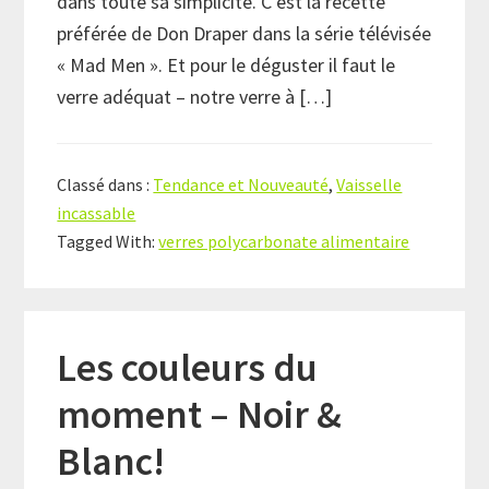
dans toute sa simplicité. C’est la recette
préférée de Don Draper dans la série télévisée
« Mad Men ». Et pour le déguster il faut le
verre adéquat – notre verre à […]
Classé dans :
Tendance et Nouveauté
,
Vaisselle
incassable
Tagged With:
verres polycarbonate alimentaire
Les couleurs du
moment – Noir &
Blanc!