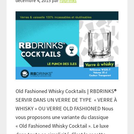
décembre 4, 2015
par
rbdrinks
Old Fashioned Whisky Cocktails | RBDRINKS®
SERVIR DANS UN VERRE DE TYPE « VERRE À
WHISKY » OU VERRE OLD FASHIONED Nous
vous proposons une variante du classique
« Old Fashioned Whisky Cocktail ». Le luxe