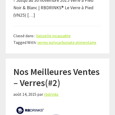
! Jusqu’au 30 novembre 2015 Verre à Pied
Noir & Blanc | RBDRINKS® Le Verre à Pied
(VN25) […]
Classé dans :
Vaisselle incassable
Tagged With:
verres polycarbonate alimentaire
Nos Meilleures Ventes
– Verres(#2)
août 14, 2015
par
rbdrinks