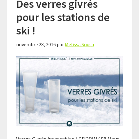
Des verres givrés
pour les stations de
ski !
novembre 28, 2016
par
Melissa Sousa
Verres Givrés Incassables | RBDRINKS® Nous